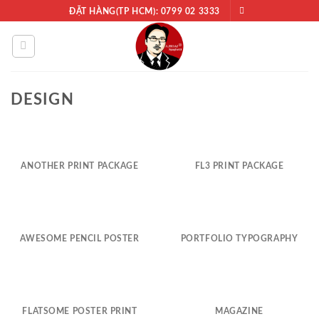
Chuyển
ĐẶT HÀNG(TP HCM): 0799 02 3333
đến
nội
dung
DESIGN
ANOTHER PRINT PACKAGE
FL3 PRINT PACKAGE
AWESOME PENCIL POSTER
PORTFOLIO TYPOGRAPHY
FLATSOME POSTER PRINT
MAGAZINE