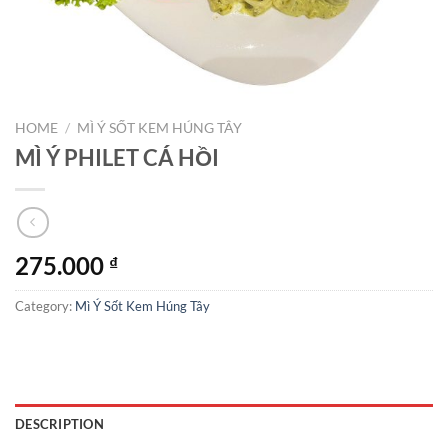
HOME
/
MÌ Ý SỐT KEM HÚNG TÂY
MÌ Ý PHILET CÁ HỒI
275.000
₫
Category:
Mì Ý Sốt Kem Húng Tây
DESCRIPTION