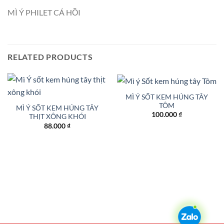
MÌ Ý PHILET CÁ HỒI
RELATED PRODUCTS
MÌ Ý SỐT KEM HÚNG TÂY
TÔM
MÌ Ý SỐT KEM HÚNG TÂY
100.000
₫
THỊT XÔNG KHÓI
88.000
₫